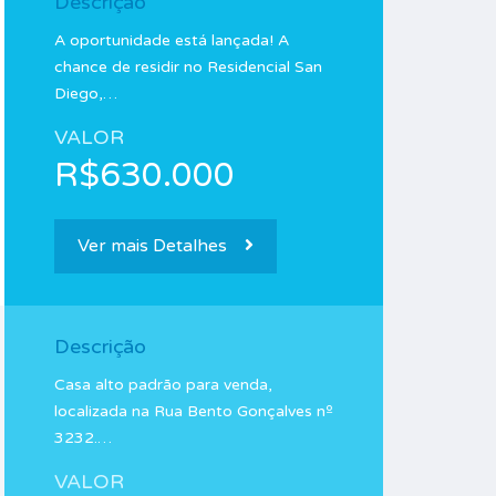
Descrição
A oportunidade está lançada! A
chance de residir no Residencial San
Diego,…
VALOR
R$630.000
Ver mais Detalhes
Descrição
Casa alto padrão para venda,
localizada na Rua Bento Gonçalves nº
3232.…
VALOR