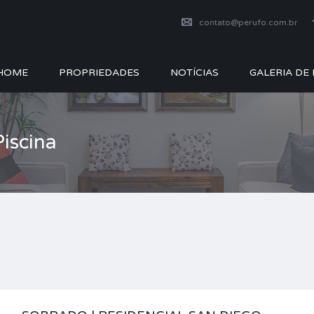
contato@perufo.com.br
HOME
PROPRIEDADES
NOTÍCIAS
GALERIA DE
Piscina