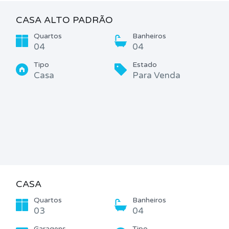
CASA ALTO PADRÃO
Quartos
Banheiros
04
04
Tipo
Estado
Casa
Para Venda
CASA
Quartos
Banheiros
03
04
Garagens
Tipo