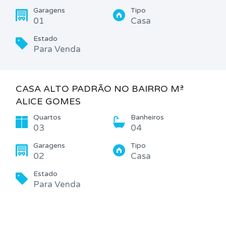
Garagens
Tipo
01
Casa
Estado
Para Venda
CASA ALTO PADRÃO NO BAIRRO Mª
ALICE GOMES
Quartos
Banheiros
03
04
Garagens
Tipo
02
Casa
Estado
Para Venda