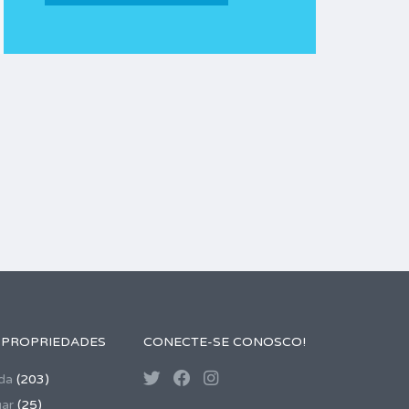
 PROPRIEDADES
CONECTE-SE CONOSCO!
da
(203)
gar
(25)