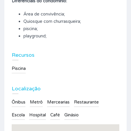
Diferenciais do condomínio:
Área de convivência;
Quiosque com churrasqueira;
piscina;
playground;
Recursos
Piscina
Localização
Ônibus
Metrô
Mercearias
Restaurante
Escola
Hospital
Café
Ginásio