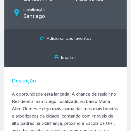
Localização
Santiago
Adicionar aos favoritos
Imprimir
Descrição
A oportunidade está lançada! A chance de residir no
Residencial San Diego, localizado no bairro Maria
Alice Gomes e digo mais, numa das ruas mais bonitas
e arborizadas da cidade, contando com imóveis de
alto padrão na vizinhança, próximo a Escola da URI,
uma das escolas particulares mais conceituais da