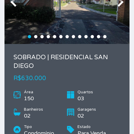
SOBRADO | RESIDENCIAL SAN
DIEGO
R$630.000
Área
Quartos
150
03
Banheiros
Garagens
02
02
Tipo
Estado
Condomínio
Para Venda