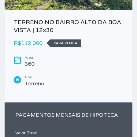
TERRENO NO BAIRRO ALTO DA BOA
VISTA | 12×30
R$112.000
PARA VENDA
Área
360
Tipo
Terreno
PAGAMENTOS MENSAIS DE HIPOTECA
Valor Total