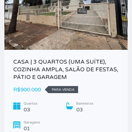
CASA | 3 QUARTOS (UMA SUÍTE),
COZINHA AMPLA, SALÃO DE FESTAS,
PÁTIO E GARAGEM
R$900.000
PARA VENDA
Quartos
Banheiros
03
03
Garagens
01