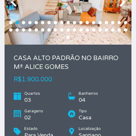
CASA ALTO PADRÃO NO BAIRRO
Mª ALICE GOMES
R$1.900.000
Quartos
Banheiros
03
04
Garagens
Tipo
02
Casa
Estado
Localização
Para Venda
Santiago