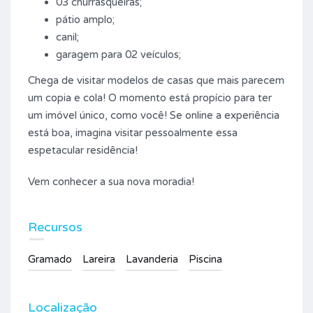
03 churrasqueiras;
pátio amplo;
canil;
garagem para 02 veículos;
Chega de visitar modelos de casas que mais parecem
um copia e cola! O momento está propício para ter
um imóvel único, como você! Se online a experiência
está boa, imagina visitar pessoalmente essa
espetacular residência!
Vem conhecer a sua nova moradia!
Recursos
Gramado
Lareira
Lavanderia
Piscina
Localização