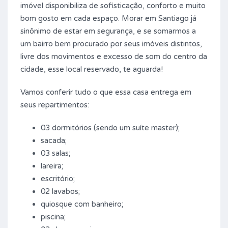
imóvel disponibiliza de sofisticação, conforto e muito
bom gosto em cada espaço. Morar em Santiago já
sinônimo de estar em segurança, e se somarmos a
um bairro bem procurado por seus imóveis distintos,
livre dos movimentos e excesso de som do centro da
cidade, esse local reservado, te aguarda!
Vamos conferir tudo o que essa casa entrega em
seus repartimentos:
03 dormitórios (sendo um suíte master);
sacada;
03 salas;
lareira;
escritório;
02 lavabos;
quiosque com banheiro;
piscina;