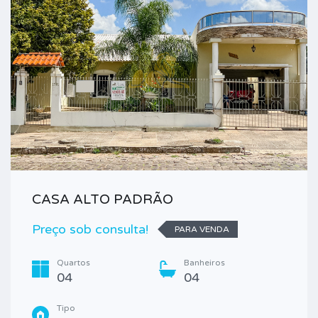
CASA ALTO PADRÃO
Preço sob consulta!
PARA VENDA
Quartos
Banheiros
04
04
Tipo