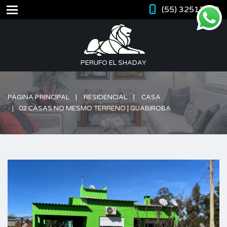
(55) 32512420
PERUFO EL SHADAY
PÁGINA PRINCIPAL
RESIDENCIAL
CASA
02 CASAS NO MESMO TERRENO | GUABIROBA