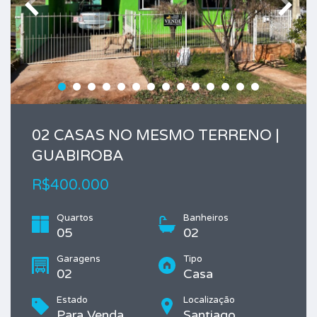
02 CASAS NO MESMO TERRENO |
GUABIROBA
R$400.000
Quartos
Banheiros
05
02
Garagens
Tipo
02
Casa
Estado
Localização
Para Venda
Santiago