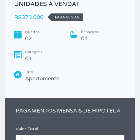
UNIDADES À VENDA!
R$373.000
PARA VENDA
Quartos
Banheiros
02
01
Garagens
01
Tipo
Apartamento
PAGAMENTOS MENSAIS DE HIPOTECA
Valor Total