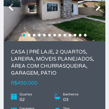
CASA | PRÉ LAJE, 2 QUARTOS,
LAREIRA, MÓVEIS PLANEJADOS,
ÁREA COM CHURRASQUEIRA,
GARAGEM, PÁTIO
R$450.000
Quartos
Banheiros
02
03
Garagens
Tipo