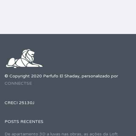
© Copyright 2020 Perfufo El Shaday, personalizado por
CONNECTSE
CRECI 25130J
POSTS RECENTES
De apartamento 3D a luvas nas obras, as ações da Loft