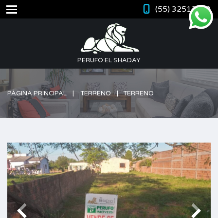
(55) 32512420
PERUFO EL SHADAY
PÁGINA PRINCIPAL
TERRENO
TERRENO