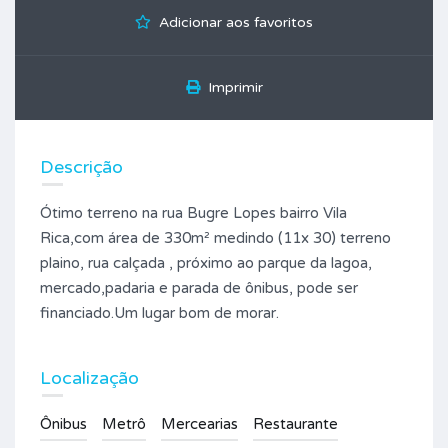
Adicionar aos favoritos
Imprimir
Descrição
Ótimo terreno na rua Bugre Lopes bairro Vila
Rica,com área de 330m² medindo (11x 30) terreno
plaino, rua calçada , próximo ao parque da lagoa,
mercado,padaria e parada de ônibus, pode ser
financiado.Um lugar bom de morar.
Localização
Ônibus
Metrô
Mercearias
Restaurante