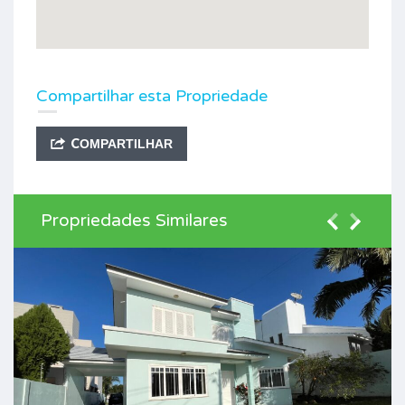
Compartilhar esta Propriedade
COMPARTILHAR
Propriedades Similares