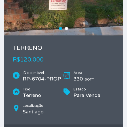
TERRENO
R$120.000
ID do Imóvel
Área
RP-6704-PROP
330
SQFT
Tipo
Estado
Terreno
Para Venda
Localização
Santiago