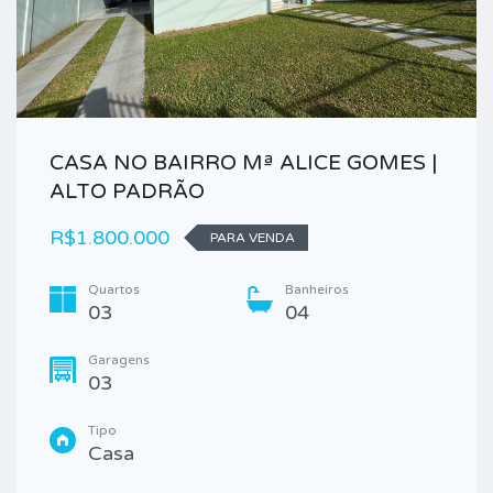
CASA NO BAIRRO Mª ALICE GOMES |
ALTO PADRÃO
R$1.800.000
PARA VENDA
Quartos
Banheiros
03
04
Garagens
03
Tipo
Casa