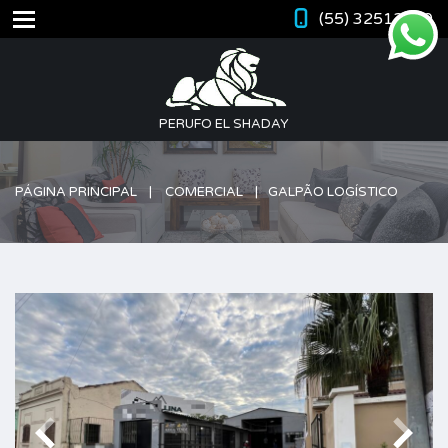
(55) 32512420
PERUFO EL SHADAY
PÁGINA PRINCIPAL
COMERCIAL
GALPÃO LOGÍSTICO