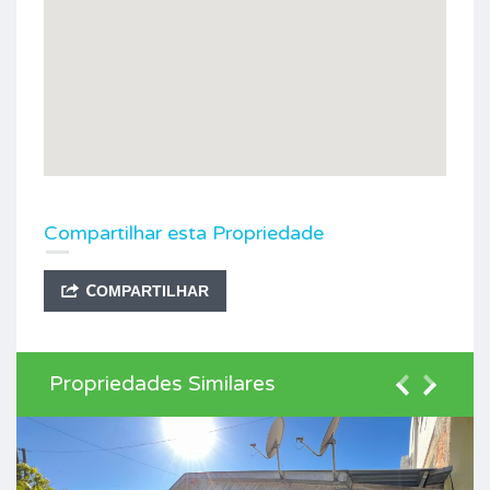
Compartilhar esta Propriedade
COMPARTILHAR
Propriedades Similares