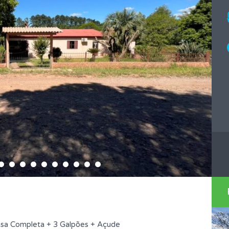
asa Completa + 3 Galpões + Açude