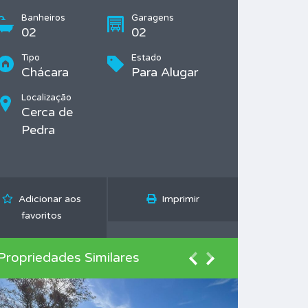
Banheiros
Garagens
02
02
Tipo
Estado
Chácara
Para Alugar
Localização
Cerca de
Pedra
Adicionar aos
Imprimir
favoritos
Propriedades Similares