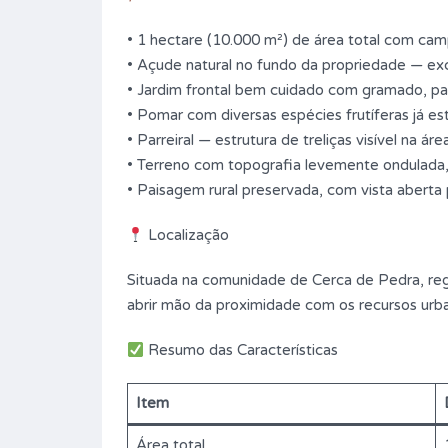
• 1 hectare (10.000 m²) de área total com cam
• Açude natural no fundo da propriedade — exce
• Jardim frontal bem cuidado com gramado, palm
• Pomar com diversas espécies frutíferas já es
• Parreiral — estrutura de treliças visível na áre
• Terreno com topografia levemente ondulada, 
• Paisagem rural preservada, com vista aberta
Localização
Situada na comunidade de Cerca de Pedra, regi
abrir mão da proximidade com os recursos urb
Resumo das Características
Item
Área total