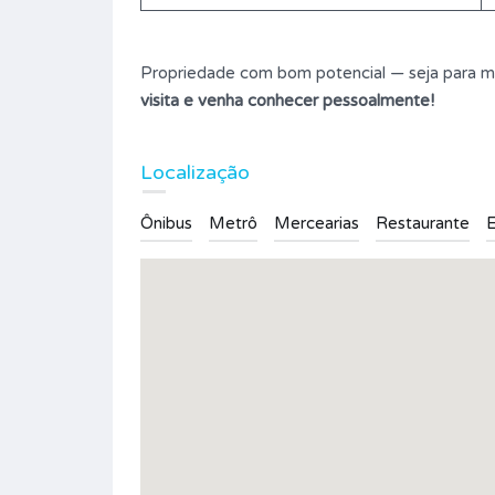
Propriedade com bom potencial — seja para mor
visita e venha conhecer pessoalmente!
Localização
Ônibus
Metrô
Mercearias
Restaurante
E