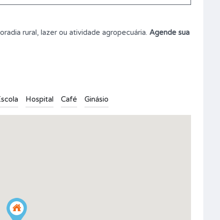
adia rural, lazer ou atividade agropecuária.
Agende sua
scola
Hospital
Café
Ginásio