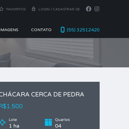
FAVORITOS
LOGIN / CADASTRAR-SE
(55) 32512420
 IMAGENS
CONTATO
CHÁCARA CERCA DE PEDRA
R$1.500
Lote
Quartos
1 ha
04