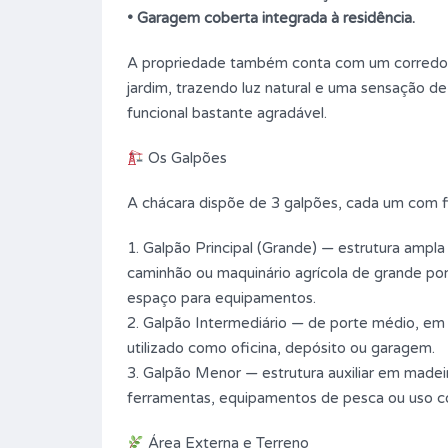
• Garagem coberta integrada à residência.
A propriedade também conta com um corredor
jardim, trazendo luz natural e uma sensação de
funcional bastante agradável.
Os Galpões
A chácara dispõe de 3 galpões, cada um com fin
1. Galpão Principal (Grande) — estrutura ampl
caminhão ou maquinário agrícola de grande por
espaço para equipamentos.
2. Galpão Intermediário — de porte médio, em 
utilizado como oficina, depósito ou garagem.
3. Galpão Menor — estrutura auxiliar em madeir
ferramentas, equipamentos de pesca ou uso co
Área Externa e Terreno