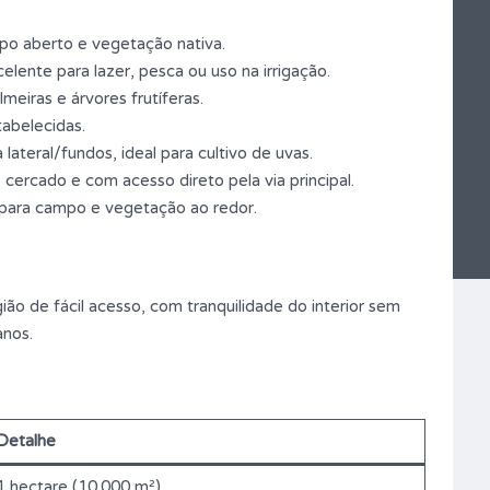
po aberto e vegetação nativa.
lente para lazer, pesca ou uso na irrigação.
eiras e árvores frutíferas.
tabelecidas.
a lateral/fundos, ideal para cultivo de uvas.
cercado e com acesso direto pela via principal.
 para campo e vegetação ao redor.
ão de fácil acesso, com tranquilidade do interior sem
anos.
Detalhe
1 hectare (10.000 m²)