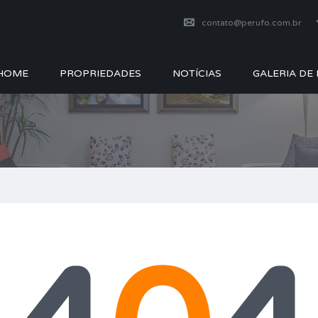
contato@perufo.com.br
HOME
PROPRIEDADES
NOTÍCIAS
GALERIA DE