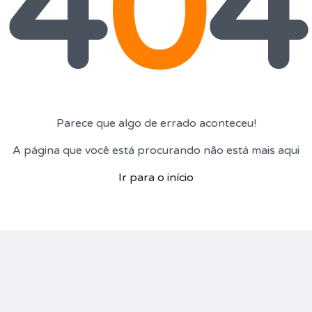
4
0
4
Parece que algo de errado aconteceu!
A página que você está procurando não está mais aqui
Ir para o início