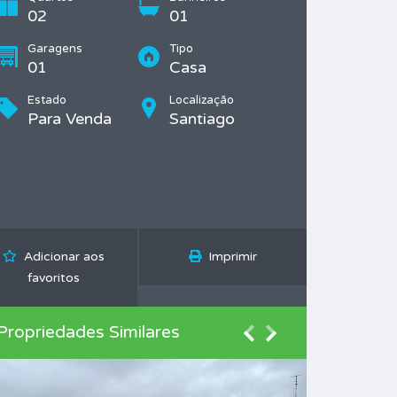
02
01
Garagens
Tipo
01
Casa
Estado
Localização
Para Venda
Santiago
Adicionar aos
Imprimir
favoritos
Propriedades Similares