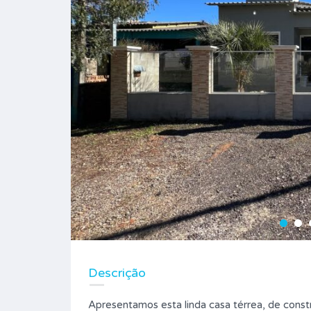
Descrição
Apresentamos esta linda casa térrea, de const