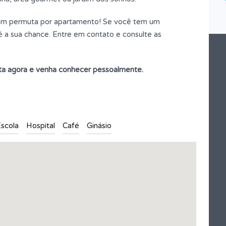
Tipo
Casa
itam permuta por apartamento! Se você tem um
 a sua chance. Entre em contato e consulte as
ta agora e venha conhecer pessoalmente.
scola
Hospital
Café
Ginásio