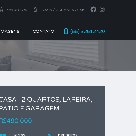
FAVORITOS
LOGIN / CADASTRAR-SE
(55) 32512420
 IMAGENS
CONTATO
CASA | 2 QUARTOS, LAREIRA,
PÁTIO E GARAGEM
R$490.000
Quartos
Banheiros