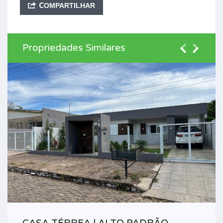
COMPARTILHAR
Propriedades Similares
CASA TÉRREA | ALTO PADRÃO,