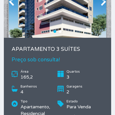
APARTAMENTO 3 SUÍTES
Preço sob consulta!
Área
Quartos
165,2
3
Banheiros
Garagens
4
2
Tipo
Estado
Apartamento,
Para Venda
Residencial