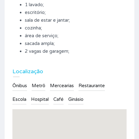
1 lavado;
escritório;
sala de estar e jantar;
cozinha;
área de serviço;
sacada ampla;
2 vagas de garagem;
Localização
Ônibus
Metrô
Mercearias
Restaurante
Escola
Hospital
Café
Ginásio