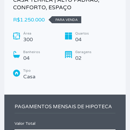
CONFORTO, ESPAÇO
R$1.250.000
PARA VENDA
Área
Quartos
300
04
Banheiros
Garagens
04
02
Tipo
Casa
PAGAMENTOS MENSAIS DE HIPOTECA
Valor Total