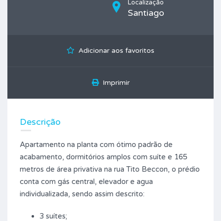
Localização
Santiago
Adicionar aos favoritos
Imprimir
Descrição
Apartamento na planta com ótimo padrão de
acabamento, dormitórios amplos com suíte e 165
metros de área privativa na rua Tito Beccon, o prédio
conta com gás central, elevador e agua
individualizada, sendo assim descrito:
3 suítes;