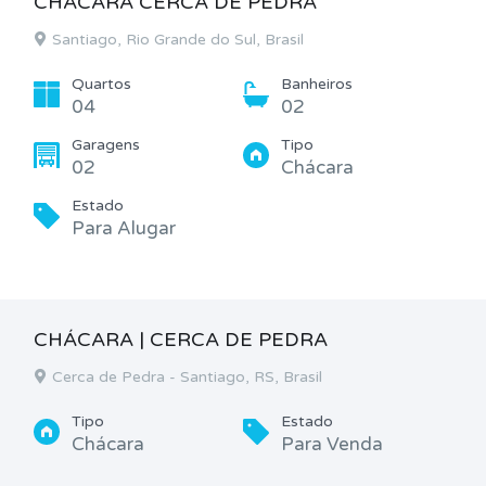
CHÁCARA CERCA DE PEDRA
Santiago, Rio Grande do Sul, Brasil
Quartos
Banheiros
04
02
Garagens
Tipo
02
Chácara
Estado
Para Alugar
CHÁCARA | CERCA DE PEDRA
Cerca de Pedra - Santiago, RS, Brasil
Tipo
Estado
Chácara
Para Venda