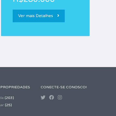
Ver mais Detalhes
 PROPRIEDADES
CONECTE-SE CONOSCO!
da
(203)
gar
(25)