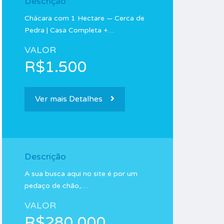
Descrição
Chácara com 1 Hectare — Cerca de
Pedra | Casa Completa +…
VALOR
R$1.500
Ver mais Detalhes
Descrição
A sua busca aqui no site é por um
pedaço de chão,…
VALOR
R$280.000