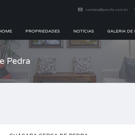
contato@perufo.com.br
HOME
PROPRIEDADES
NOTÍCIAS
GALERIA DE
de Pedra