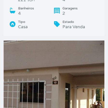
SQFT
Banheiros
Garagens
4
2
Tipo
Estado
Casa
Para Venda