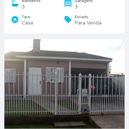
Banheiros
Garagens
3
3
Tipo
Estado
Casa
Para Venda