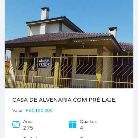
CASA DE ALVENARIA COM PRÉ LAJE.
Valor
R$1.100.000
Área
Quartos
275
4