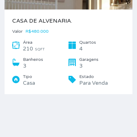
CASA DE ALVENARIA.
Valor
R$480.000
Área
Quartos
210
4
SQFT
Banheiros
Garagens
3
3
Tipo
Estado
Casa
Para Venda