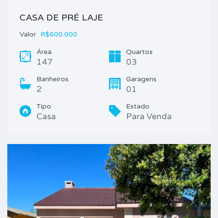
CASA DE PRÉ LAJE
Valor
R$600.000
Área
Quartos
147
03
Banheiros
Garagens
2
01
Tipo
Estado
Casa
Para Venda