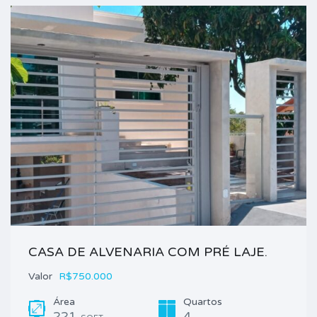
CASA DE ALVENARIA COM PRÉ LAJE.
Valor
R$750.000
Área
Quartos
221
4