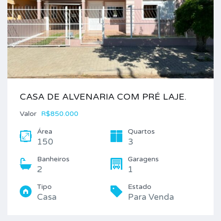
CASA DE ALVENARIA COM PRÉ LAJE.
Valor
R$850.000
Área
Quartos
150
3
Banheiros
Garagens
2
1
Tipo
Estado
Casa
Para Venda