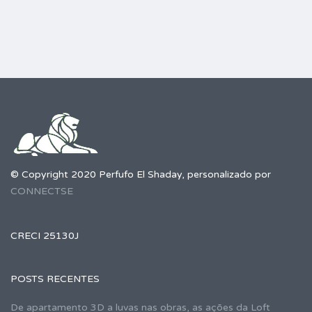
© Copyright 2020 Perfufo El Shaday, personalizado por
CONNECTSE
CRECI 25130J
POSTS RECENTES
De apartamento 3D a luvas nas obras, as ações da Loft