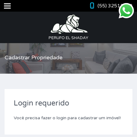
(55) 32512420
PERUFO EL SHADAY
Cadastrar Propriedade
Login requerido
Você precisa fazer o login para cadastrar um imóvel!